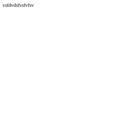
vsfdvdsfvsfvfsv